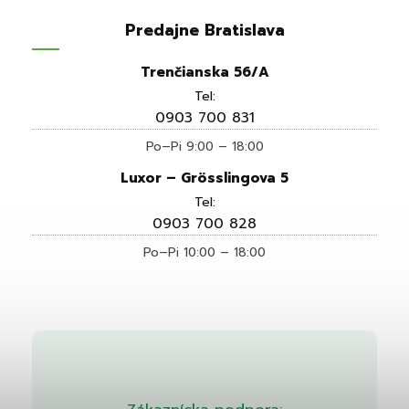
Predajne Bratislava
Trenčianska 56/A
Tel:
0903 700 831
Po–Pi 9:00 – 18:00
Luxor – Grösslingova 5
Tel:
0903 700 828
Po–Pi 10:00 – 18:00