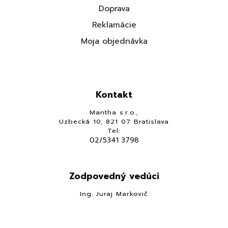
Doprava
Reklamácie
Moja objednávka
Kontakt
Mantha s.r.o.,
Uzbecká 10, 821 07 Bratislava
Tel:
02/5341 3798
Zodpovedný vedúci
Ing. Juraj Markovič