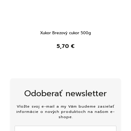
Xukor Brezový cukor 500g
Sup
5,70 €
Odoberať newsletter
Vložte svoj e-mail a my Vám budeme zasielať
informácie o nových produktoch na našom e-
shope.