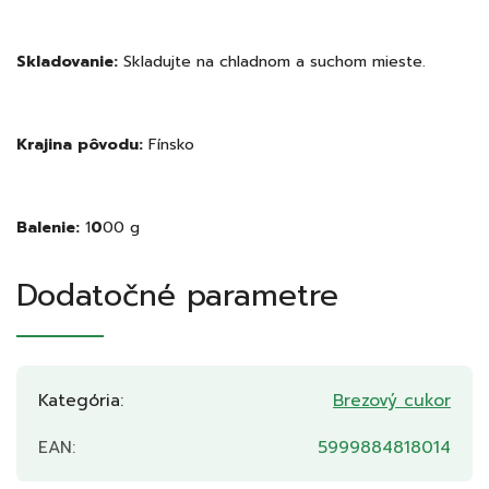
Skladovanie:
Skladujte na chladnom a suchom mieste.
Krajina pôvodu:
Fínsko
Balenie:
1
0
00 g
Dodatočné parametre
Kategória
:
Brezový cukor
EAN
:
5999884818014