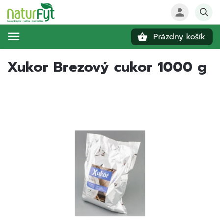
Prázdny košík
Hľadať
Xukor Brezový cukor 1000 g