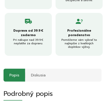
bezpečné a šetrné.
Doprava od 39.9 €
Profesionálne
zadarmo
poradenstvo
Pri nákupe nad 39.9 €
Pomôžeme vám vybrať to
neplatíte za dopravu.
najlepšie z kvalitných
doplnkov výživy.
Popis
Diskusia
Podrobný popis