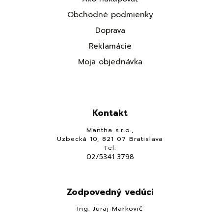
Obchodné podmienky
Doprava
Reklamácie
Moja objednávka
Kontakt
Mantha s.r.o.,
Uzbecká 10, 821 07 Bratislava
Tel:
02/5341 3798
Zodpovedný vedúci
Ing. Juraj Markovič