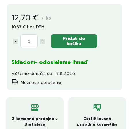
12,70 €
/ ks
10,33 € bez DPH
Pridať do
košíka
Skladom- odosielame ihneď
Môžeme doručiť do:
7.8.2026
Možnosti doručenia
2 kamenné predajne v
Certifikovaná
Bratislave
prírodná kozmetika