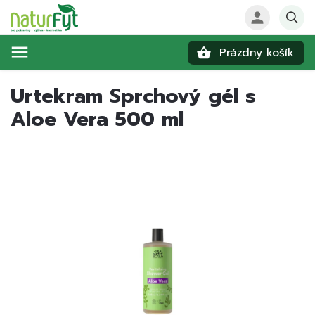
Prázdny košík
Hľadať
Urtekram Sprchový gél s
Aloe Vera 500 ml