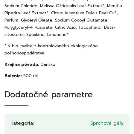
Sodium Chloride, Melissa Officinalis Leaf Extract*, Mentha
Piperita Leaf Extract*, Citrus Aurantium Dulcis Peel Oil*,
Parfum, Glyceryl Oleate, Sodium Cocoyl Glutamate,
Polyglyceryl-4 -Caprate, Citric Acid, Tocopherol, Beta-
sitosterol, Squalane, Limonene*
* v bio kvalite z kontrolovaného ekologického
poľnohospodárstva.
Krajina pôvodu:
Dánsko
Balenie:
500 ml
Dodatočné parametre
Kategória
:
Sprchové gély