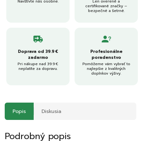
Navštívte nás osobne.
Len overené a
certifikované značky –
bezpečné a šetrné.
Doprava od 39.9 €
Profesionálne
zadarmo
poradenstvo
Pri nákupe nad 39.9 €
Pomôžeme vám vybrať to
neplatíte za dopravu.
najlepšie z kvalitných
doplnkov výživy.
Popis
Diskusia
Podrobný popis