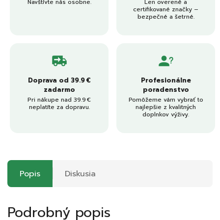
Navštívte nás osobne.
Len overené a
certifikované značky –
bezpečné a šetrné.
Doprava od 39.9 €
Profesionálne
zadarmo
poradenstvo
Pri nákupe nad 39.9 €
Pomôžeme vám vybrať to
neplatíte za dopravu.
najlepšie z kvalitných
doplnkov výživy.
Popis
Diskusia
Podrobný popis