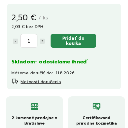
2,50 €
/ ks
2,03 € bez DPH
Pridať do
košíka
Skladom- odosielame ihneď
Môžeme doručiť do:
11.8.2026
Možnosti doručenia
2 kamenné predajne v
Certifikovaná
Bratislave
prírodná kozmetika