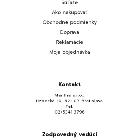
Súťaže
Ako nakupovať
Obchodné podmienky
Doprava
Reklamácie
Moja objednávka
Kontakt
Mantha s.r.o.,
Uzbecká 10, 821 07 Bratislava
Tel:
02/5341 3798
Zodpovedný vedúci