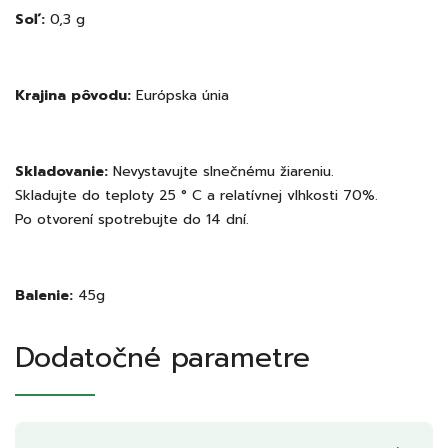
Soľ:
0,3 g
Krajina pôvodu:
Európska únia
Skladovanie:
Nevystavujte slnečnému žiareniu.
Skladujte do teploty 25 ° C a relatívnej vlhkosti 70%.
Po otvorení spotrebujte do 14 dní.
Balenie:
45g
Dodatočné parametre