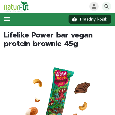
Prázdny košík
Hľadať
Lifelike Power bar vegan
protein brownie 45g