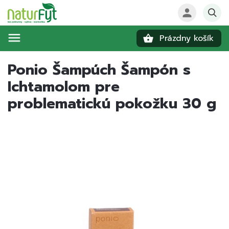
Prázdny košík
Hľadať
Ponio Šampúch Šampón s
Ichtamolom pre
problematickú pokožku 30 g