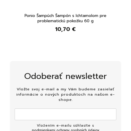
ľou a
Ponio Šampúch Šampón s Ichtamolom pre
Anna
problematickú pokožku 60 g
10,70 €
Odoberať newsletter
Vložte svoj e-mail a my Vám budeme zasielať
informácie o nových produktoch na našom e-
shope.
Vložením e-mailu súhlasíte s
podmienkami ochrany osobných údajov