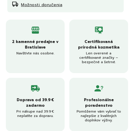
Možnosti doručenia
2 kamenné predajne v
Certifikovaná
Bratislave
prírodná kozmetika
Navštívte nás osobne.
Len overené a
certifikované značky –
bezpečné a šetrné.
Doprava od 39.9 €
Profesionálne
zadarmo
poradenstvo
Pri nákupe nad 39.9 €
Pomôžeme vám vybrať to
neplatíte za dopravu.
najlepšie z kvalitných
doplnkov výživy.