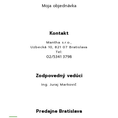
Moja objednávka
Kontakt
Mantha s.r.o.,
Uzbecká 10, 821 07 Bratislava
Tel:
02/5341 3798
Zodpovedný vedúci
Ing. Juraj Markovič
Predajne Bratislava