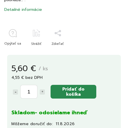
Detailné informácie
Opýtať sa
Strážiť
Zdieľať
5,60 €
/ ks
4,55 € bez DPH
Pridať do
košíka
Skladom- odosielame ihneď
Môžeme doručiť do:
11.8.2026