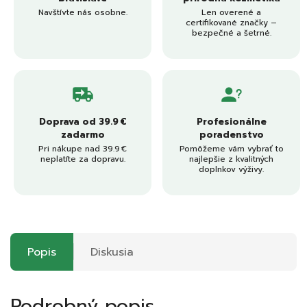
Navštívte nás osobne.
Len overené a
certifikované značky –
bezpečné a šetrné.
Doprava od 39.9 €
Profesionálne
zadarmo
poradenstvo
Pri nákupe nad 39.9 €
Pomôžeme vám vybrať to
neplatíte za dopravu.
najlepšie z kvalitných
doplnkov výživy.
Popis
Diskusia
Podrobný popis