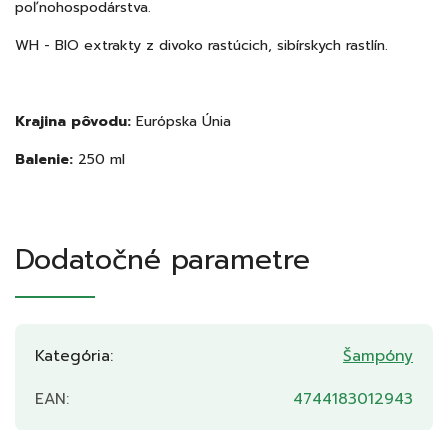
poľnohospodárstva.
WH - BIO extrakty z divoko rastúcich, sibírskych rastlín.
Krajina pôvodu:
Európska Únia
Balenie:
250 ml
Dodatočné parametre
Kategória
:
Šampóny
EAN
:
4744183012943