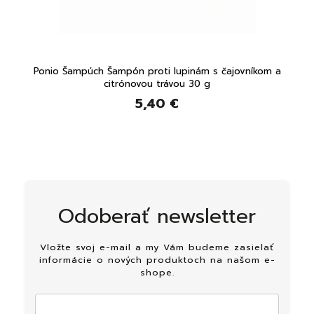
ml
Ponio Šampúch Šampón proti lupinám s čajovníkom a
Poni
citrónovou trávou 30 g
5,40 €
Odoberať newsletter
Vložte svoj e-mail a my Vám budeme zasielať
informácie o nových produktoch na našom e-
shope.