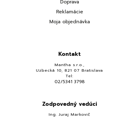
Doprava
Reklamácie
Moja objednávka
Kontakt
Mantha s.r.o.,
Uzbecká 10, 821 07 Bratislava
Tel:
02/5341 3798
Zodpovedný vedúci
Ing. Juraj Markovič