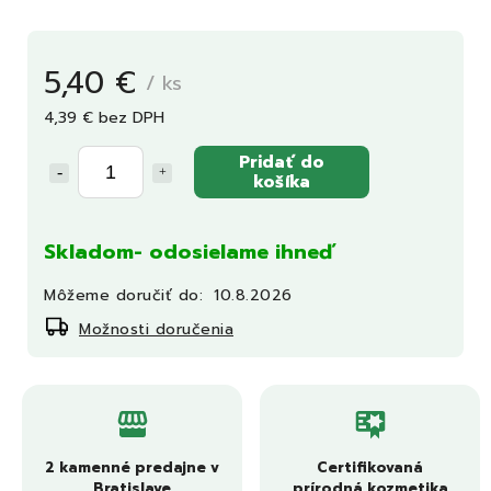
5,40 €
/ ks
4,39 € bez DPH
Pridať do
košíka
Skladom- odosielame ihneď
Môžeme doručiť do:
10.8.2026
Možnosti doručenia
2 kamenné predajne v
Certifikovaná
Bratislave
prírodná kozmetika