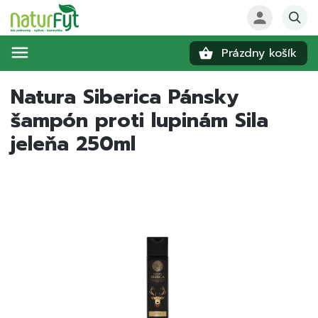
Prázdny košík
Hľadať
Natura Siberica Pánsky
šampón proti lupinám Sila
jeleňa 250ml