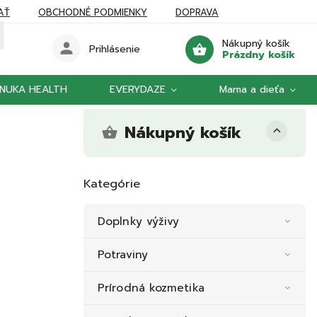
AŤ
OBCHODNÉ PODMIENKY
DOPRAVA
Nákupný košík
Prihlásenie
Prázdny košík
NUKA HEALTH
EVERYDAZE
Mama a dieťa
Nákupný košík
Kategórie
Doplnky výživy
Potraviny
Prírodná kozmetika