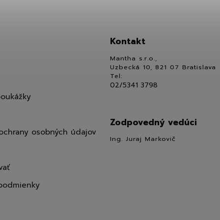
Kontakt
Mantha s.r.o.,
Uzbecká 10, 821 07 Bratislava
Tel:
02/5341 3798
poukážky
Zodpovedný vedúci
ochrany osobných údajov
Ing. Juraj Markovič
vať
podmienky