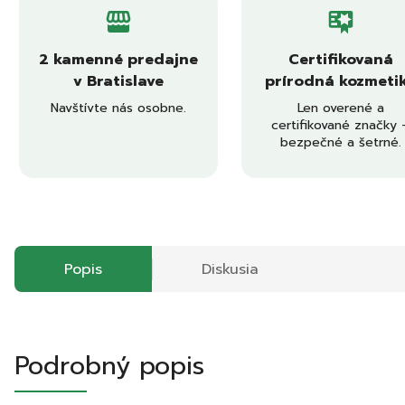
2 kamenné predajne
Certifikovaná
v Bratislave
prírodná kozmeti
Navštívte nás osobne.
Len overené a
certifikované značky 
bezpečné a šetrné.
Popis
Diskusia
Podrobný popis