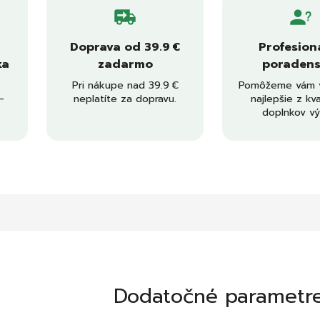
Doprava od 39.9 €
Profesion
ka
zadarmo
poradens
Pri nákupe nad 39.9 €
Pomôžeme vám v
–
neplatíte za dopravu.
najlepšie z kva
doplnkov vý
Dodatočné parametr