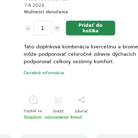
7.8.2026
Možnosti doručenia
Pridať do
košíka
Táto doplnková kombinácia kvercetínu a brome
môže podporovať celoročné zdravie dýchacích 
podporovať celkový sezónny komfort.
Detailné informácie
Opýtať sa
Strážiť
Zdieľať
Skladom- odosielame ihneď