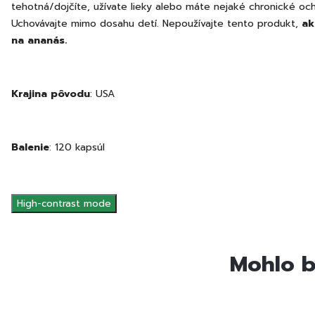
tehotná/dojčíte, užívate lieky alebo máte nejaké chronické och
Uchovávajte mimo dosahu detí. Nepoužívajte tento produkt,
ak
na ananás.
Krajina pôvodu
: USA
Balenie
: 120 kapsúl
High-contrast mode
Mohlo b