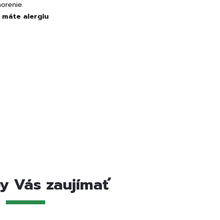
orenie.
 máte alergiu
y Vás zaujímať