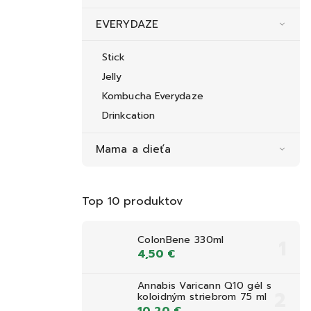
EVERYDAZE
Stick
Jelly
Kombucha Everydaze
Drinkcation
Mama a dieťa
Top 10 produktov
ColonBene 330ml
4,50 €
Annabis Varicann Q10 gél s
koloidným striebrom 75 ml