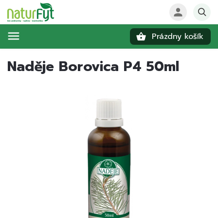
Prázdny košík
Hľadať
Naděje Borovica P4 50ml