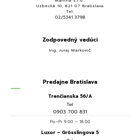
Mantha s.r.o.,
Uzbecká 10, 821 07 Bratislava
Tel:
02/5341 3798
Zodpovedný vedúci
Ing. Juraj Markovič
Predajne Bratislava
Trenčianska 56/A
Tel:
0903 700 831
Po–Pi 9:00 – 18:00
Luxor – Grösslingova 5