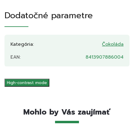
Dodatočné parametre
Kategória
:
Čokoláda
EAN
:
8413907886004
High-contrast mode
Mohlo by Vás zaujímať