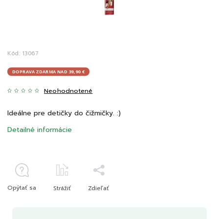
Kód:
13067
DOPRAVA ZDARMA NAD 39,90 €
Neohodnotené
Ideálne pre detičky do čižmičky. :)
Detailné informácie
Opýtať sa
Strážiť
Zdieľať