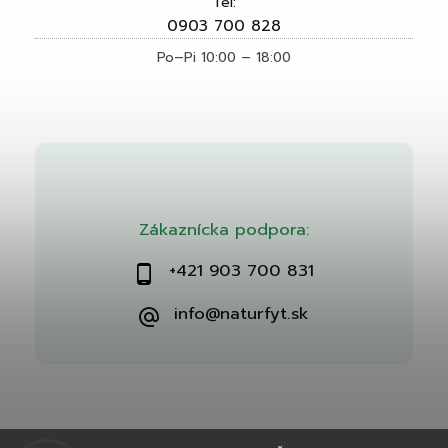
Tel:
0903 700 828
Po–Pi 10:00 – 18:00
Zákaznícka podpora:
+421 903 700 831
info@naturfyt.sk