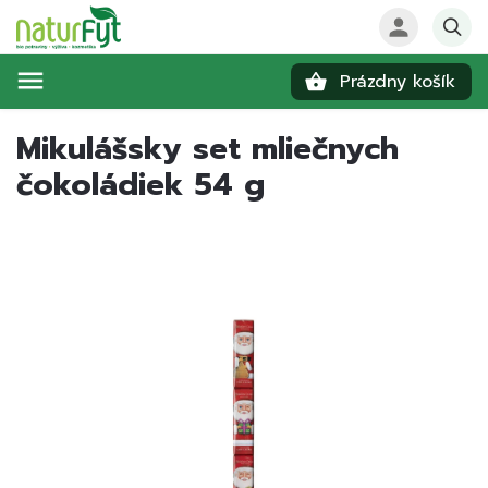
Prázdny košík
Hľadať
Mikulášsky set mliečnych
čokoládiek 54 g