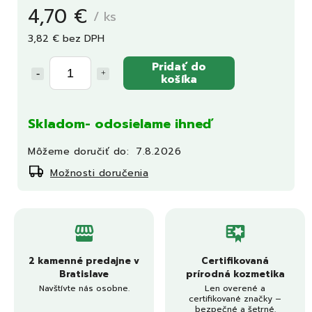
4,70 €
/ ks
3,82 € bez DPH
Pridať do
košíka
Skladom- odosielame ihneď
Môžeme doručiť do:
7.8.2026
Možnosti doručenia
2 kamenné predajne v
Certifikovaná
Bratislave
prírodná kozmetika
Navštívte nás osobne.
Len overené a
certifikované značky –
bezpečné a šetrné.