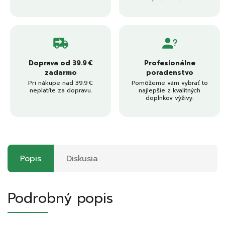
Doprava od 39.9 €
Profesionálne
zadarmo
poradenstvo
Pri nákupe nad 39.9 €
Pomôžeme vám vybrať to
neplatíte za dopravu.
najlepšie z kvalitných
doplnkov výživy.
Popis
Diskusia
Podrobný popis