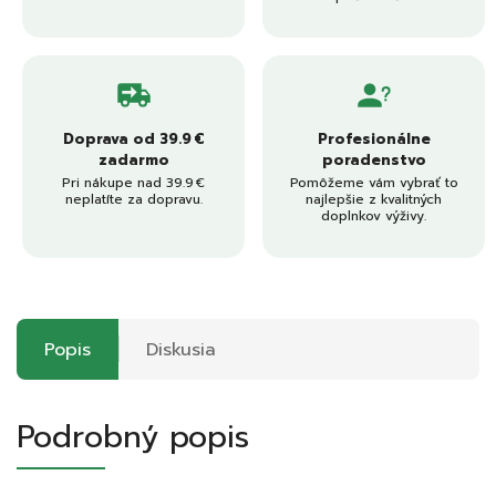
Doprava od 39.9 €
Profesionálne
zadarmo
poradenstvo
Pri nákupe nad 39.9 €
Pomôžeme vám vybrať to
neplatíte za dopravu.
najlepšie z kvalitných
doplnkov výživy.
Popis
Diskusia
Podrobný popis