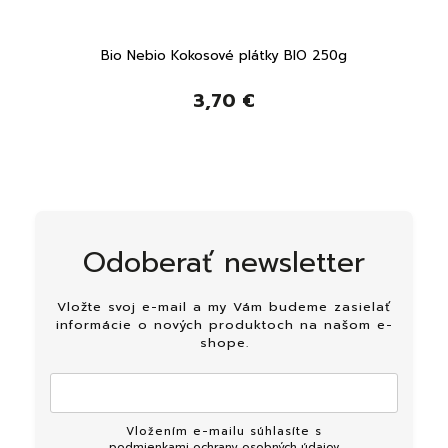
g
Bio Nebio Kokosové plátky BIO 250g
3,70 €
Odoberať newsletter
Vložte svoj e-mail a my Vám budeme zasielať
informácie o nových produktoch na našom e-
shope.
Vložením e-mailu súhlasíte s
podmienkami ochrany osobných údajov