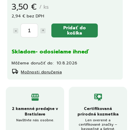
3,50 €
/ ks
2,94 € bez DPH
Pridať do
košíka
Skladom- odosielame ihneď
Môžeme doručiť do:
10.8.2026
Možnosti doručenia
2 kamenné predajne v
Certifikovaná
Bratislave
prírodná kozmetika
Navštívte nás osobne.
Len overené a
certifikované značky –
bezpečné a šetrné.