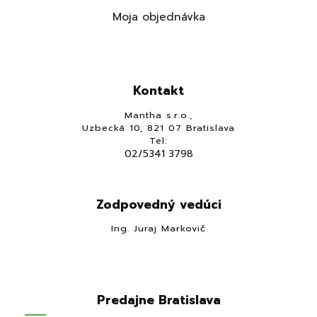
Moja objednávka
Kontakt
Mantha s.r.o.,
Uzbecká 10, 821 07 Bratislava
Tel:
02/5341 3798
Zodpovedný vedúci
Ing. Juraj Markovič
Predajne Bratislava