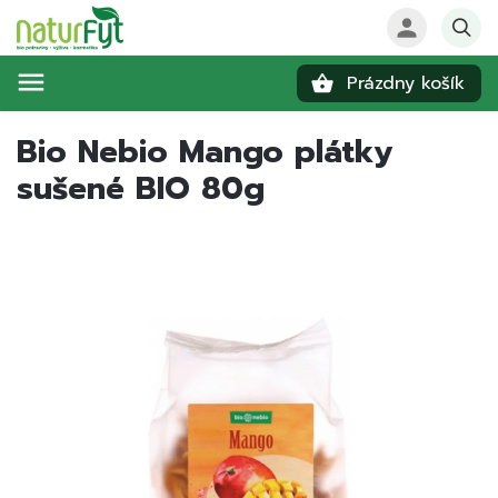
Prázdny košík
Hľadať
Bio Nebio Mango plátky
sušené BIO 80g