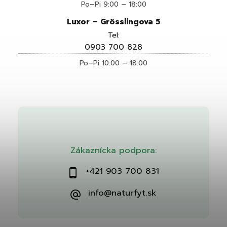
Po–Pi 9:00 – 18:00
Luxor – Grösslingova 5
Tel:
0903 700 828
Po–Pi 10:00 – 18:00
Zákaznícka podpora:
+421 903 700 831
info@naturfyt.sk