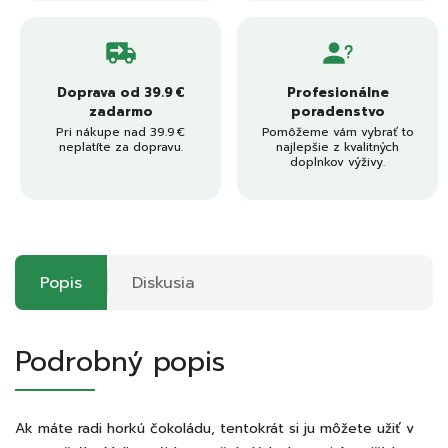
Doprava od 39.9 €
Profesionálne
zadarmo
poradenstvo
Pri nákupe nad 39.9 €
Pomôžeme vám vybrať to
neplatíte za dopravu.
najlepšie z kvalitných
doplnkov výživy.
Popis
Diskusia
Podrobný popis
Ak máte radi horkú čokoládu, tentokrát si ju môžete užiť v