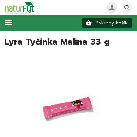
Prázdny košík
Hľadať
Lyra Tyčinka Malina 33 g