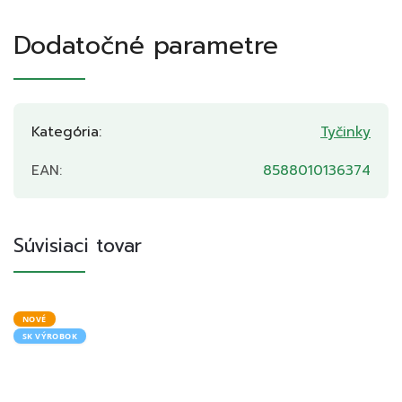
Dodatočné parametre
Kategória
:
Tyčinky
EAN
:
8588010136374
Súvisiaci tovar
NOVÉ
SK VÝROBOK