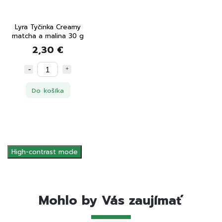
Lyra Tyčinka Creamy
matcha a malina 30 g
2,30 €
Do košíka
High-contrast mode
Mohlo by Vás zaujímať