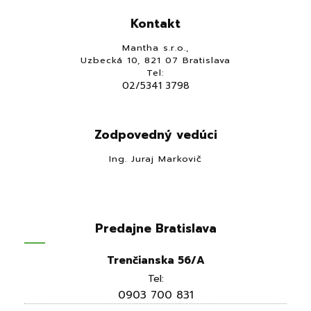
Kontakt
Mantha s.r.o.,
Uzbecká 10, 821 07 Bratislava
Tel:
02/5341 3798
Zodpovedný vedúci
Ing. Juraj Markovič
Predajne Bratislava
Trenčianska 56/A
Tel:
0903 700 831