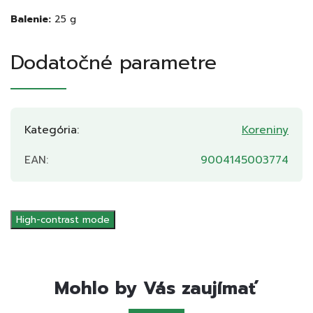
Balenie:
25 g
Dodatočné parametre
Kategória
:
Koreniny
EAN
:
9004145003774
High-contrast mode
Mohlo by Vás zaujímať