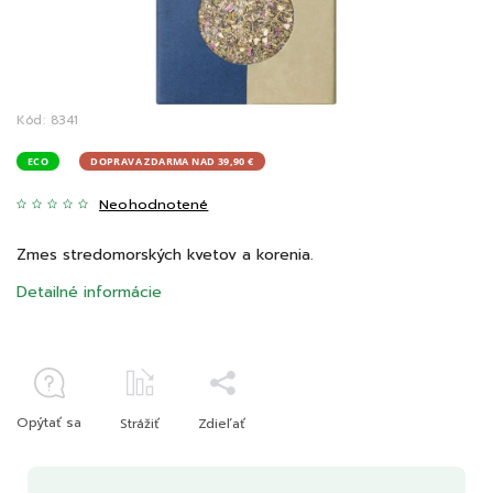
Kód:
8341
ECO
DOPRAVA ZDARMA NAD 39,90 €
Neohodnotené
Zmes stredomorských kvetov a korenia.
Detailné informácie
Opýtať sa
Strážiť
Zdieľať