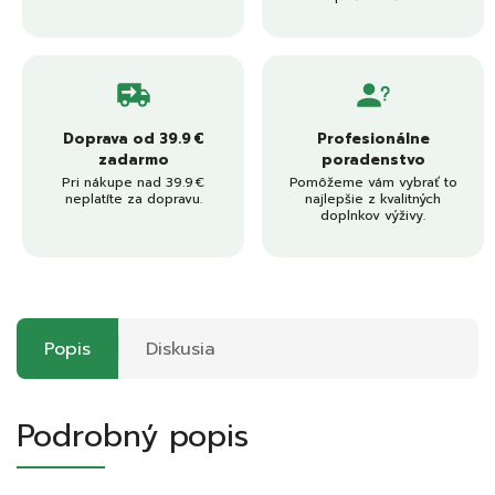
Doprava od 39.9 €
Profesionálne
zadarmo
poradenstvo
Pri nákupe nad 39.9 €
Pomôžeme vám vybrať to
neplatíte za dopravu.
najlepšie z kvalitných
doplnkov výživy.
Popis
Diskusia
Podrobný popis