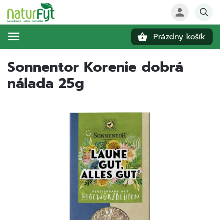
Prázdny košík
Hľadať
Sonnentor Korenie dobrá
nálada 25g