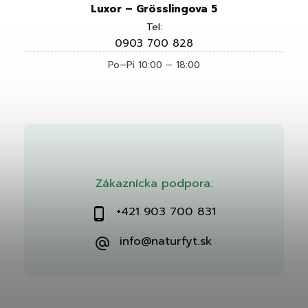
Luxor – Grösslingova 5
Tel:
0903 700 828
Po–Pi 10:00 – 18:00
Zákaznícka podpora:
+421 903 700 831
info@naturfyt.sk