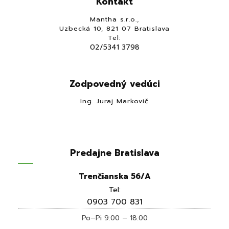
Kontakt
Mantha s.r.o.,
Uzbecká 10, 821 07 Bratislava
Tel:
02/5341 3798
Zodpovedný vedúci
Ing. Juraj Markovič
Predajne Bratislava
Trenčianska 56/A
Tel:
0903 700 831
Po–Pi 9:00 – 18:00