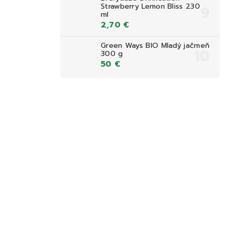
Strawberry Lemon Bliss 230
ml
2,70 €
Green Ways BIO Mladý jačmeň
300 g
50 €