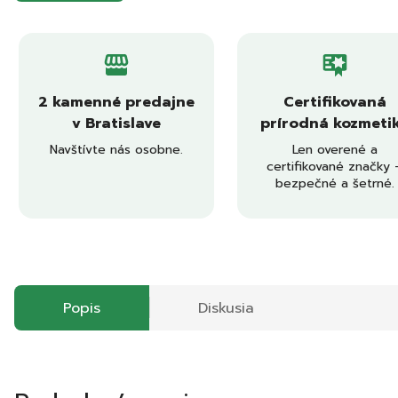
2 kamenné predajne
Certifikovaná
v Bratislave
prírodná kozmeti
Navštívte nás osobne.
Len overené a
certifikované značky 
bezpečné a šetrné.
Popis
Diskusia