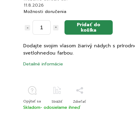
11.8.2026
Možnosti doručenia
Pridať do
košíka
Dodajte svojim vlasom žiarivý nádych s prírod
svetlohnedou farbou.
Detailné informácie
Opýtať sa
Strážiť
Zdieľať
Skladom- odosielame ihneď