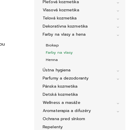
Pleťová kozmetika
Vlasová kozmetika
Telová kozmetika
Dekoratívna kozmetika
Farby na vlasy a hena
nou
Biokap
Farby na vlasy
Henna
Ústna hygiena
Parfumy a dezodoranty
Pánska kozmetika
Detská kozmetika
Wellness a masáže
Aromaterapia a difuzéry
Ochrana pred slnkom
Repelenty