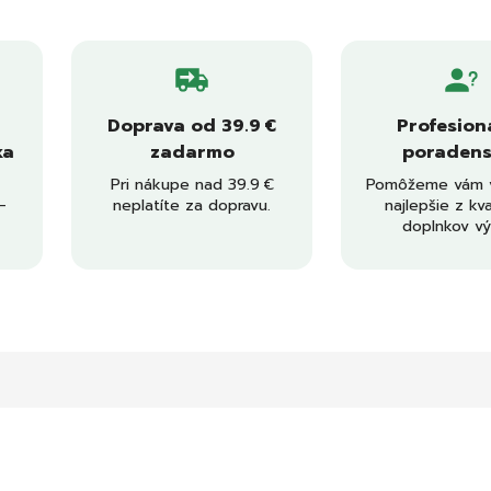
Doprava od 39.9 €
Profesion
ka
zadarmo
poradens
Pri nákupe nad 39.9 €
Pomôžeme vám v
–
neplatíte za dopravu.
najlepšie z kva
doplnkov vý