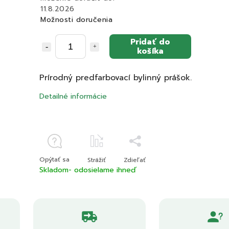
11.8.2026
Možnosti doručenia
Pridať do
košíka
Prírodný predfarbovací bylinný prášok.
Detailné informácie
Opýtať sa
Strážiť
Zdieľať
Skladom- odosielame ihneď