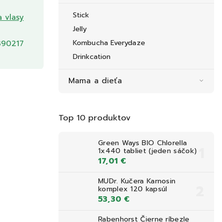
Stick
a vlasy
Jelly
90217
Kombucha Everydaze
Drinkcation
Mama a dieťa
Top 10 produktov
Green Ways BIO Chlorella
1x440 tabliet (jeden sáčok)
17,01 €
MUDr. Kučera Karnosin
komplex 120 kapsúl
53,30 €
Rabenhorst Čierne ríbezle