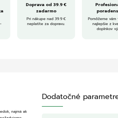
Doprava od 39.9 €
Profesion
ka
zadarmo
poradens
Pri nákupe nad 39.9 €
Pomôžeme vám v
–
neplatíte za dopravu.
najlepšie z kva
doplnkov vý
Dodatočné parametr
ledok, najmä ak
k požadujeme