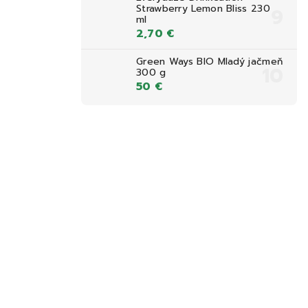
Strawberry Lemon Bliss 230
ml
2,70 €
Green Ways BIO Mladý jačmeň
300 g
50 €