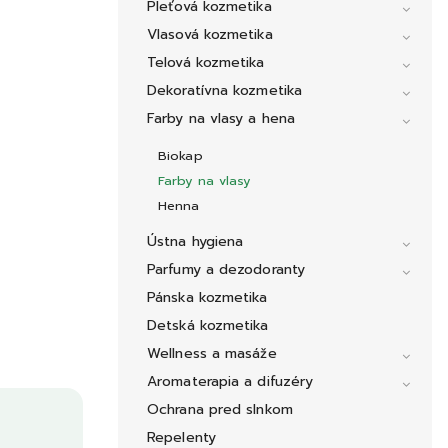
Pleťová kozmetika
Vlasová kozmetika
Telová kozmetika
Dekoratívna kozmetika
Farby na vlasy a hena
Biokap
Farby na vlasy
Henna
Ústna hygiena
Parfumy a dezodoranty
Pánska kozmetika
Detská kozmetika
Wellness a masáže
Aromaterapia a difuzéry
Ochrana pred slnkom
Repelenty