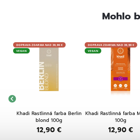
Mohlo b
DOPRAVA ZDARMA NAD 39,90 €
DOPRAVA ZDARMA NAD 39,90 €
VEGAN
VEGAN
latá
Khadi Rastlinná farba Berlin
Khadi Rastlinná farba
blond 100g
100g
12,90 €
12,90 €