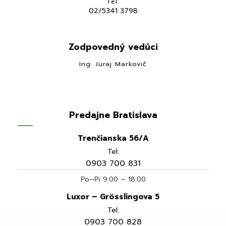
Tel:
02/5341 3798
Zodpovedný vedúci
Ing. Juraj Markovič
Predajne Bratislava
Trenčianska 56/A
Tel:
0903 700 831
Po–Pi 9:00 – 18:00
Luxor – Grösslingova 5
Tel:
0903 700 828