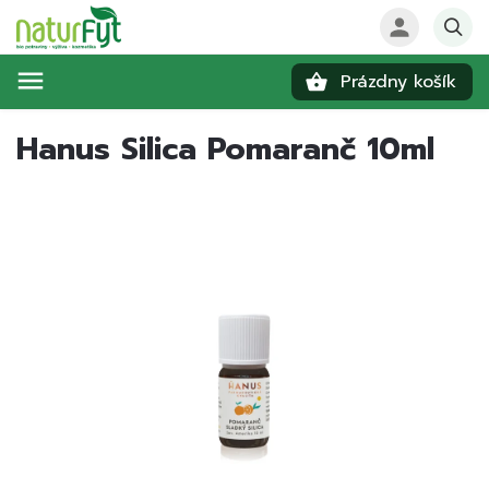
Prázdny košík
Hľadať
Hanus Silica Pomaranč 10ml