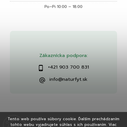
Po–Pi 10:00 – 18:00
Zákaznícka podpora:
+421 903 700 831
info@naturfyt.sk
Tento web používa súbory cookie. Ďalším prechádzaním
tohto webu vyjadrujete súhlas s ich používaním. Viac