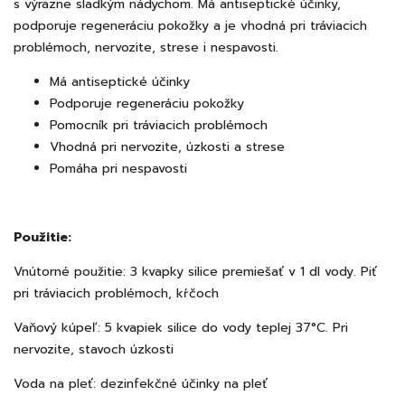
s výrazne sladkým nádychom. Má antiseptické účinky,
podporuje regeneráciu pokožky a je vhodná pri tráviacich
problémoch, nervozite, strese i nespavosti.
Má antiseptické účinky
Podporuje regeneráciu pokožky
Pomocník pri tráviacich problémoch
Vhodná pri nervozite, úzkosti a strese
Pomáha pri nespavosti
Použitie:
Vnútorné použitie: 3 kvapky silice premiešať v 1 dl vody. Piť
pri tráviacich problémoch, kŕčoch
Vaňový kúpeľ: 5 kvapiek silice do vody teplej 37°C. Pri
nervozite, stavoch úzkosti
Voda na pleť: dezinfekčné účinky na pleť