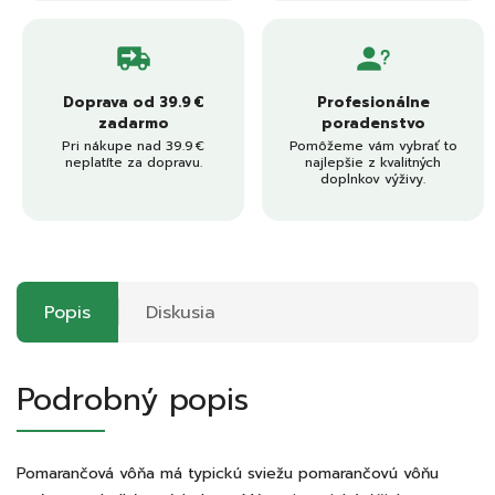
Doprava od 39.9 €
Profesionálne
zadarmo
poradenstvo
Pri nákupe nad 39.9 €
Pomôžeme vám vybrať to
neplatíte za dopravu.
najlepšie z kvalitných
doplnkov výživy.
Popis
Diskusia
Podrobný popis
Pomarančová vôňa má typickú sviežu pomarančovú vôňu