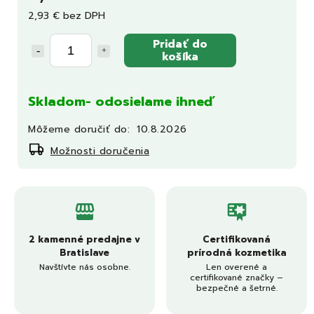
2,93 € bez DPH
Pridať do
košíka
Skladom- odosielame ihneď
Môžeme doručiť do:
10.8.2026
Možnosti doručenia
2 kamenné predajne v
Certifikovaná
Bratislave
prírodná kozmetika
Navštívte nás osobne.
Len overené a
certifikované značky –
bezpečné a šetrné.