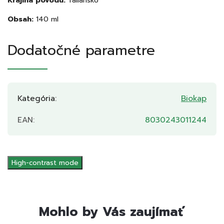
Krajina pôvodu:
Taliansko
Obsah:
140 ml
Dodatočné parametre
Kategória
:
Biokap
EAN
:
8030243011244
High-contrast mode
Mohlo by Vás zaujímať