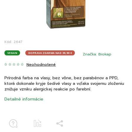
Kód:
2647
VEGAN
DOPRAVA ZDARMA NAD 39,90 €
Značka:
Biokap
Neohodnotené
Prírodná farba na vlasy, bez vône, bez parabénov a PPD,
ktorá dokonale kryje šedivé vlasy a vďaka svojemu zloženiu
znižuje vzniku alergickej reakcie po farební.
Detailné informácie