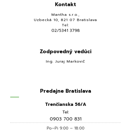
Kontakt
Mantha s.r.o.,
Uzbecká 10, 821 07 Bratislava
Tel:
02/5341 3798
Zodpovedný vedúci
Ing. Juraj Markovič
Predajne Bratislava
Trenčianska 56/A
Tel:
0903 700 831
Po–Pi 9:00 – 18:00