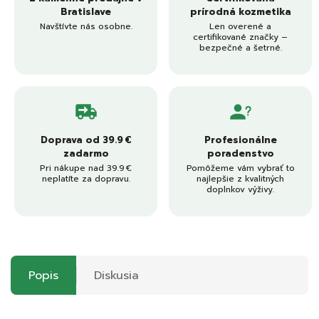
Bratislave
prírodná kozmetika
Navštívte nás osobne.
Len overené a
certifikované značky –
bezpečné a šetrné.
Doprava od 39.9 €
Profesionálne
zadarmo
poradenstvo
Pri nákupe nad 39.9 €
Pomôžeme vám vybrať to
neplatíte za dopravu.
najlepšie z kvalitných
doplnkov výživy.
Popis
Diskusia