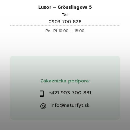
Luxor – Grösslingova 5
Tel:
0903 700 828
Po–Pi 10:00 – 18:00
Zákaznícka podpora:
+421 903 700 831
info@naturfyt.sk