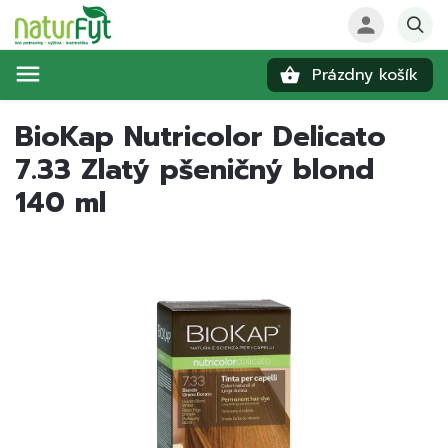
Prázdny košík
Hľadať
BioKap Nutricolor Delicato
7.33 Zlatý pšeničný blond
140 ml