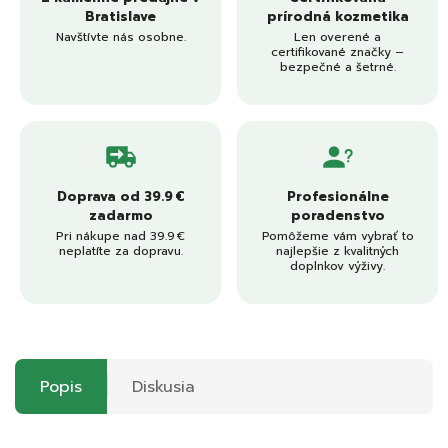
Bratislave
prírodná kozmetika
Navštívte nás osobne.
Len overené a
certifikované značky –
bezpečné a šetrné.
Doprava od 39.9 €
Profesionálne
zadarmo
poradenstvo
Pri nákupe nad 39.9 €
Pomôžeme vám vybrať to
neplatíte za dopravu.
najlepšie z kvalitných
doplnkov výživy.
Popis
Diskusia