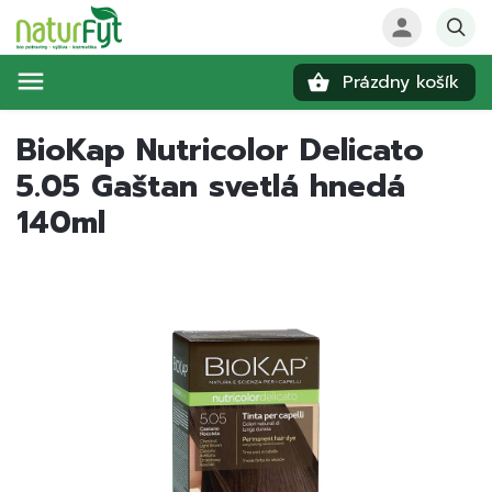
Prázdny košík
Hľadať
BioKap Nutricolor Delicato
5.05 Gaštan svetlá hnedá
140ml