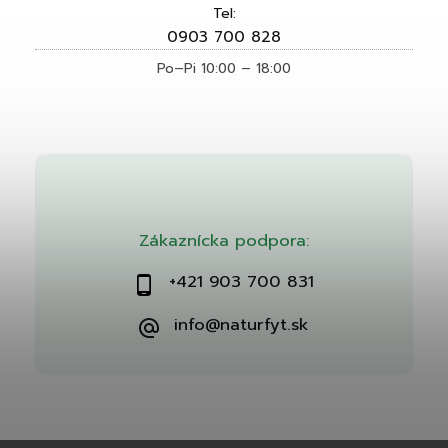
Tel:
0903 700 828
Po–Pi 10:00 – 18:00
Zákaznícka podpora:
+421 903 700 831
info@naturfyt.sk