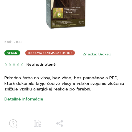
Kód:
2642
VEGAN
DOPRAVA ZDARMA NAD 39,90 €
Značka:
Biokap
Neohodnotené
Prírodná farba na vlasy, bez vône, bez parabénov a PPD,
ktorá dokonale kryje šedivé vlasy a vďaka svojemu zloženiu
znižuje vzniku alergickej reakcie po farební.
Detailné informácie