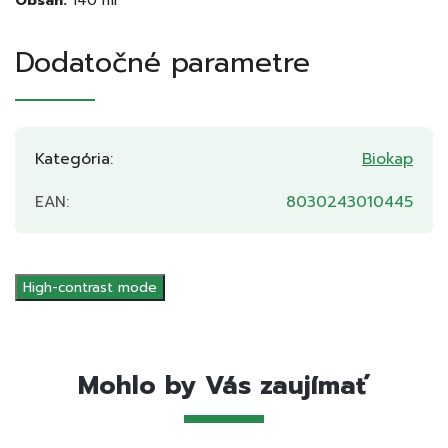
Obsah:
140 ml
Dodatočné parametre
Kategória
:
Biokap
EAN
:
8030243010445
High-contrast mode
Mohlo by Vás zaujímať