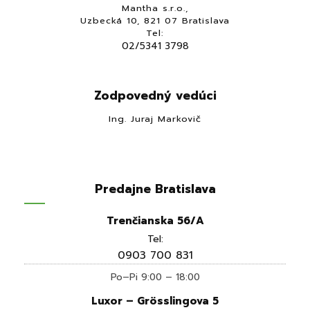
Mantha s.r.o.,
Uzbecká 10, 821 07 Bratislava
Tel:
02/5341 3798
Zodpovedný vedúci
Ing. Juraj Markovič
Predajne Bratislava
Trenčianska 56/A
Tel:
0903 700 831
Po–Pi 9:00 – 18:00
Luxor – Grösslingova 5