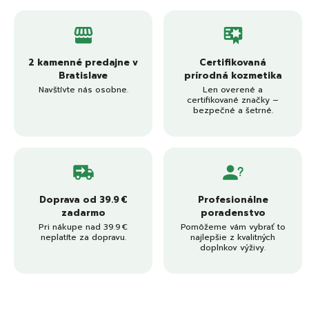
2 kamenné predajne v
Certifikovaná
Bratislave
prírodná kozmetika
Navštívte nás osobne.
Len overené a
certifikované značky –
bezpečné a šetrné.
Doprava od 39.9 €
Profesionálne
zadarmo
poradenstvo
Pri nákupe nad 39.9 €
Pomôžeme vám vybrať to
neplatíte za dopravu.
najlepšie z kvalitných
doplnkov výživy.