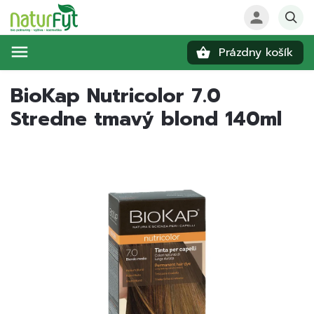
Prázdny košík
Hľadať
BioKap Nutricolor 7.0
Stredne tmavý blond 140ml