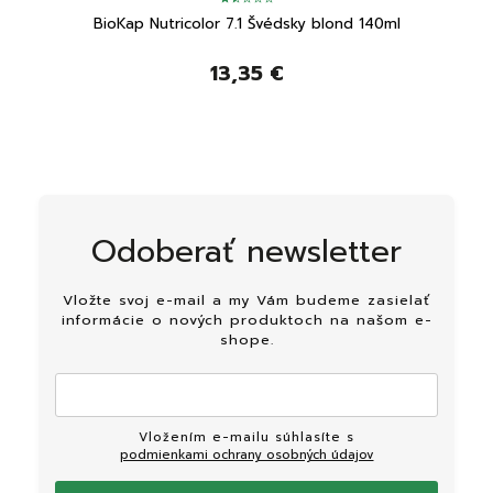
lond
BioKap Nutricolor 7.1 Švédsky blond 140ml
13,35 €
Odoberať newsletter
Vložte svoj e-mail a my Vám budeme zasielať
informácie o nových produktoch na našom e-
shope.
Vložením e-mailu súhlasíte s
podmienkami ochrany osobných údajov