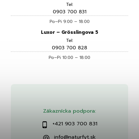
Tel:
0903 700 831
Po–Pi 9:00 – 18:00
Luxor – Grösslingova 5
Tel:
0903 700 828
Po–Pi 10:00 – 18:00
Zákaznícka podpora:
+421 903 700 831
info@naturfyt.sk