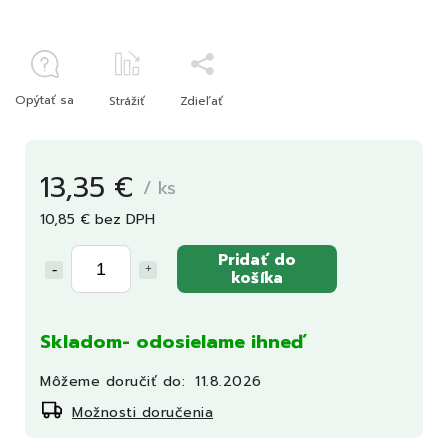
Opýtať sa
Strážiť
Zdieľať
13,35 €
/ ks
10,85 € bez DPH
Pridať do
košíka
Skladom- odosielame ihneď
Môžeme doručiť do:
11.8.2026
Možnosti doručenia