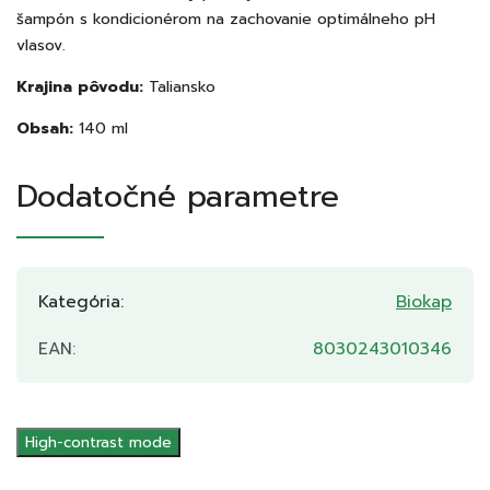
šampón s kondicionérom na zachovanie optimálneho pH
vlasov.
Krajina pôvodu:
Taliansko
Obsah:
140 ml
Dodatočné parametre
Kategória
:
Biokap
EAN
:
8030243010346
High-contrast mode