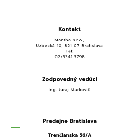
Kontakt
Mantha s.r.o.,
Uzbecká 10, 821 07 Bratislava
Tel:
02/5341 3798
Zodpovedný vedúci
Ing. Juraj Markovič
Predajne Bratislava
Trenčianska 56/A