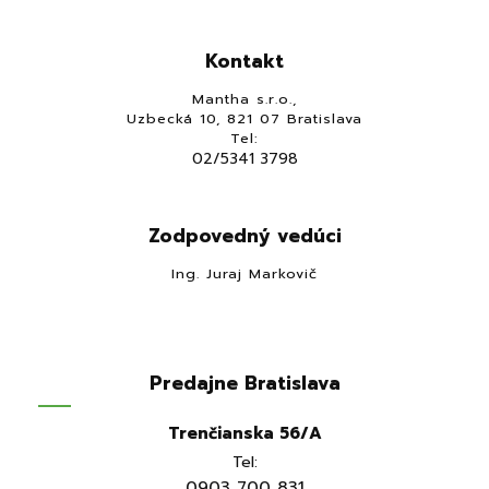
Kontakt
Mantha s.r.o.,
Uzbecká 10, 821 07 Bratislava
Tel:
02/5341 3798
Zodpovedný vedúci
Ing. Juraj Markovič
Predajne Bratislava
Trenčianska 56/A
Tel:
0903 700 831