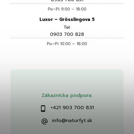
Po–Pi 9:00 – 18:00
Luxor – Grösslingova 5
Tel:
0903 700 828
Po–Pi 10:00 – 18:00
Zákaznícka podpora:
+421 903 700 831
info@naturfyt.sk