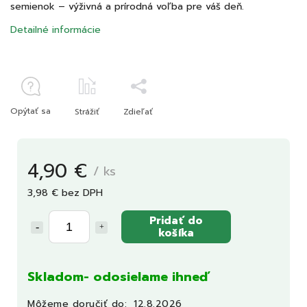
semienok – výživná a prírodná voľba pre váš deň.
Detailné informácie
Opýtať sa
Strážiť
Zdieľať
4,90 €
/ ks
3,98 € bez DPH
Pridať do
košíka
Skladom- odosielame ihneď
Môžeme doručiť do:
12.8.2026