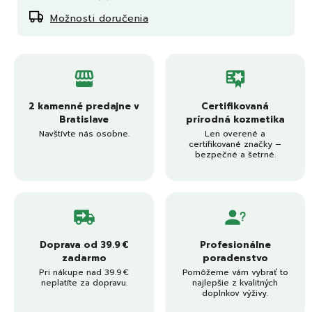
Možnosti doručenia
2 kamenné predajne v
Certifikovaná
Bratislave
prírodná kozmetika
Navštívte nás osobne.
Len overené a
certifikované značky –
bezpečné a šetrné.
Doprava od 39.9 €
Profesionálne
zadarmo
poradenstvo
Pri nákupe nad 39.9 €
Pomôžeme vám vybrať to
neplatíte za dopravu.
najlepšie z kvalitných
doplnkov výživy.