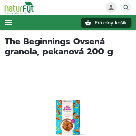
Prázdny košík
Hľadať
The Beginnings Ovsená
granola, pekanová 200 g