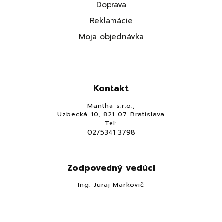
Doprava
Reklamácie
Moja objednávka
Kontakt
Mantha s.r.o.,
Uzbecká 10, 821 07 Bratislava
Tel:
02/5341 3798
Zodpovedný vedúci
Ing. Juraj Markovič