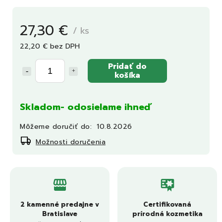
27,30 €
/ ks
22,20 € bez DPH
Pridať do
košíka
Skladom- odosielame ihneď
Môžeme doručiť do:
10.8.2026
Možnosti doručenia
2 kamenné predajne v
Certifikovaná
Bratislave
prírodná kozmetika