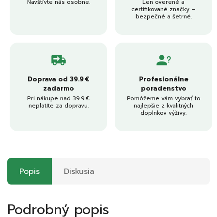
Navštívte nás osobne.
Len overené a
certifikované značky –
bezpečné a šetrné.
Doprava od 39.9 €
Profesionálne
zadarmo
poradenstvo
Pri nákupe nad 39.9 €
Pomôžeme vám vybrať to
neplatíte za dopravu.
najlepšie z kvalitných
doplnkov výživy.
Popis
Diskusia
Podrobný popis