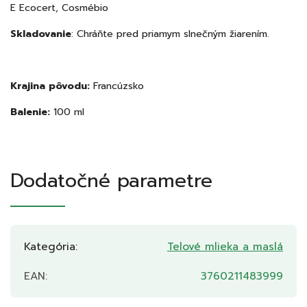
E Ecocert, Cosmébio
Skladovanie
: Chráňte pred priamym slnečným žiarením.
Krajina pôvodu:
Francúzsko
Balenie:
100 ml
Dodatočné parametre
Kategória
:
Telové mlieka a maslá
EAN
:
3760211483999