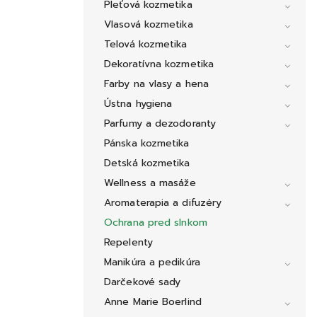
Pleťová kozmetika
Vlasová kozmetika
Telová kozmetika
Dekoratívna kozmetika
Farby na vlasy a hena
Ústna hygiena
Parfumy a dezodoranty
Pánska kozmetika
Detská kozmetika
Wellness a masáže
Aromaterapia a difuzéry
Ochrana pred slnkom
Repelenty
Manikúra a pedikúra
Darčekové sady
Anne Marie Boerlind