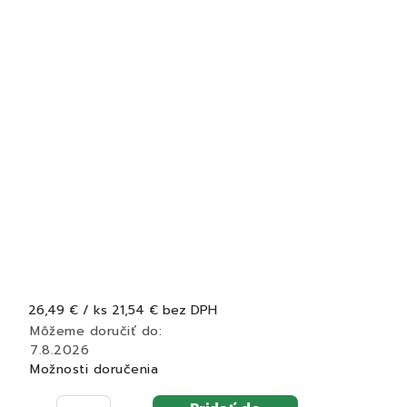
26,49 €
/ ks
21,54 € bez DPH
Môžeme doručiť do:
7.8.2026
Možnosti doručenia