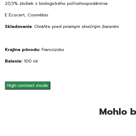
20,5% zložiek z biologického poľnohospodárstva
E Ecocert, Cosmébio
Skladovanie
: Chráňte pred priamym slnečným žiarením.
Krajina pôvodu:
Francúzsko
Balenie:
100 ml
High-contrast mode
Mohlo b