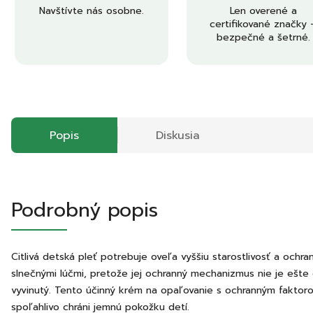
Navštívte nás osobne.
Len overené a
certifikované značky 
bezpečné a šetrné.
Popis
Diskusia
Podrobný popis
Citlivá detská pleť potrebuje oveľa vyššiu starostlivosť a ochra
slnečnými lúčmi, pretože jej ochranný mechanizmus nie je ešt
vyvinutý. Tento účinný krém na opaľovanie s ochranným faktor
spoľahlivo chráni jemnú pokožku detí.