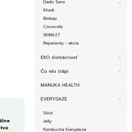
Dado Sens
Khadi
Biokap
Cocosolis
SKIN627
Repelenty - akcia
EKO domácnosť
Čo vás trápi
MANUKA HEALTH
EVERYDAZE
Stick
álne
Jelly
tvo
Kombucha Everydaze