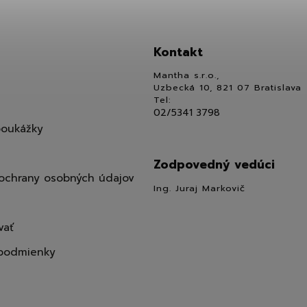
Kontakt
Mantha s.r.o.,
Uzbecká 10, 821 07 Bratislava
Tel:
02/5341 3798
poukážky
Zodpovedný vedúci
ochrany osobných údajov
Ing. Juraj Markovič
vať
podmienky