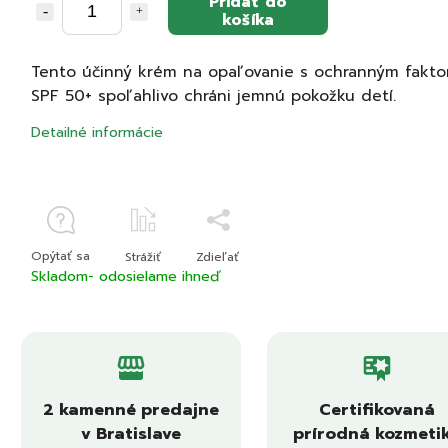
Pridať do
košíka
Tento účinný krém na opaľovanie s ochranným fakt
SPF 50+ spoľahlivo chráni jemnú pokožku detí.
Detailné informácie
Opýtať sa
Strážiť
Zdieľať
Skladom- odosielame ihneď
2 kamenné predajne
Certifikovaná
v Bratislave
prírodná kozmeti