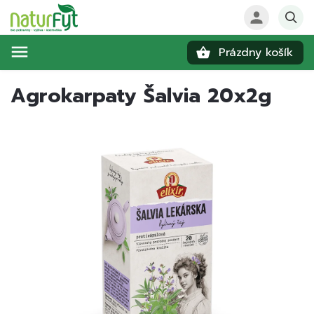
Prázdny košík
Hľadať
Agrokarpaty Šalvia 20x2g