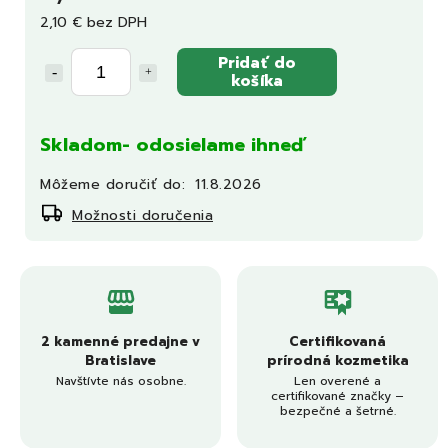
2,10 € bez DPH
Pridať do
košíka
Skladom- odosielame ihneď
Môžeme doručiť do:
11.8.2026
Možnosti doručenia
2 kamenné predajne v
Certifikovaná
Bratislave
prírodná kozmetika
Navštívte nás osobne.
Len overené a
certifikované značky –
bezpečné a šetrné.