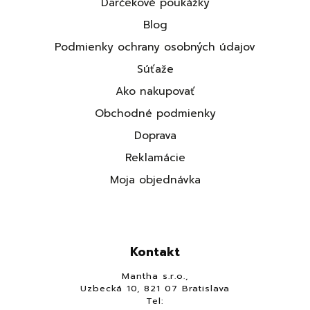
Darčekové poukážky
Blog
Podmienky ochrany osobných údajov
Súťaže
Ako nakupovať
Obchodné podmienky
Doprava
Reklamácie
Moja objednávka
Kontakt
Mantha s.r.o.,
Uzbecká 10, 821 07 Bratislava
Tel: