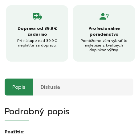
Doprava od 39.9 €
Profesionálne
zadarmo
poradenstvo
Pri nákupe nad 39.9 €
Pomôžeme vám vybrať to
neplatíte za dopravu.
najlepšie z kvalitných
doplnkov výživy.
Popis
Diskusia
Podrobný popis
Použitie: