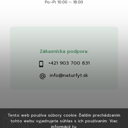
Po–Pi 10:00 – 18:00
Zákaznícka podpora:
+421 903 700 831
info@naturfyt.sk
Tento web používa súbory cookie. Ďalším prechádzaním
tohto webu vyjadrujete súhlas s ich používaním. Viac
Copyright 2026
Naturfyt.sk
. Všetky práva vyhradené.
informácií
tu
.