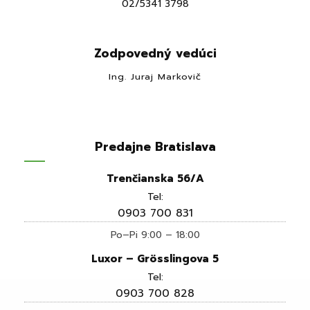
02/5341 3798
Zodpovedný vedúci
Ing. Juraj Markovič
Predajne Bratislava
Trenčianska 56/A
Tel:
0903 700 831
Po–Pi 9:00 – 18:00
Luxor – Grösslingova 5
Tel:
0903 700 828