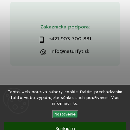
Zákaznícka podpora:
+421 903 700 831
info@naturfyt.sk
Tento web používa súbory cookie. Ďalším prechádzaním
tohto webu vyjadrujete súhlas s ich používaním. Viac
Copyright 2026
Naturfyt.sk
. Všetky práva vyhradené.
informácií
tu
.
Vytvořil
Shoptet
| Design
Shoptak.cz
Nastavenie
Súhlasím