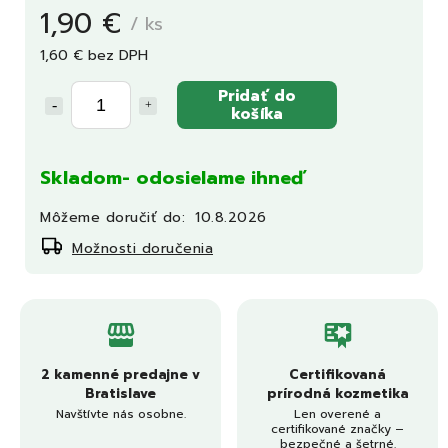
1,90 €
/ ks
1,60 € bez DPH
Pridať do
košíka
Skladom- odosielame ihneď
Môžeme doručiť do:
10.8.2026
Možnosti doručenia
2 kamenné predajne v
Certifikovaná
Bratislave
prírodná kozmetika
Navštívte nás osobne.
Len overené a
certifikované značky –
bezpečné a šetrné.