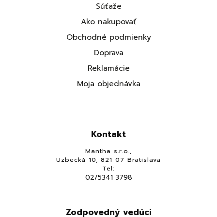
Súťaže
Ako nakupovať
Obchodné podmienky
Doprava
Reklamácie
Moja objednávka
Kontakt
Mantha s.r.o.,
Uzbecká 10, 821 07 Bratislava
Tel:
02/5341 3798
Zodpovedný vedúci