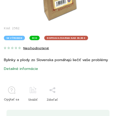
Kód:
2582
SK VÝROBOK
ECO
DOPRAVA ZDARMA NAD 39,90 €
Neohodnotené
Bylinky a plody zo Slovenska pomáhajú liečiť vaše problémy
Detailné informácie
Opýtať sa
Strážiť
Zdieľať