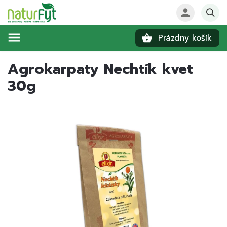
Prázdny košík
Hľadať
Agrokarpaty Nechtík kvet
30g