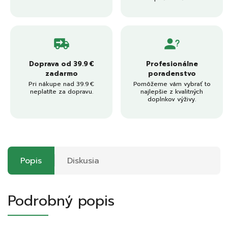
Doprava od 39.9 €
Profesionálne
zadarmo
poradenstvo
Pri nákupe nad 39.9 €
Pomôžeme vám vybrať to
neplatíte za dopravu.
najlepšie z kvalitných
doplnkov výživy.
Popis
Diskusia
Podrobný popis