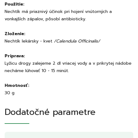
Použitie:
Nechtík má priaznivý účinok pri hojení vnútorných a
vonkajších zápalov, pôsobí antibioticky.
Zloženie:
Nechtík lekársky - kvet
/Calendula Officinalis/
Príprava:
Lyžicu drogy zalejeme 2 dl vriacej vody a v prikrytej nádobe
necháme lúhovať 10 - 15 minút.
Hmotnosť:
30 g
Dodatočné parametre