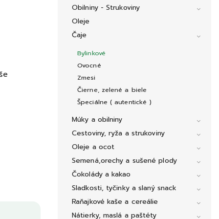
Obilniny - Strukoviny
Oleje
Čaje
Bylinkové
Ovocné
aše
Zmesi
Čierne, zelené a biele
Špeciálne ( autentické )
Múky a obilniny
Cestoviny, ryža a strukoviny
Oleje a ocot
Semená,orechy a sušené plody
Čokolády a kakao
Sladkosti, tyčinky a slaný snack
Raňajkové kaše a cereálie
Nátierky, maslá a paštéty