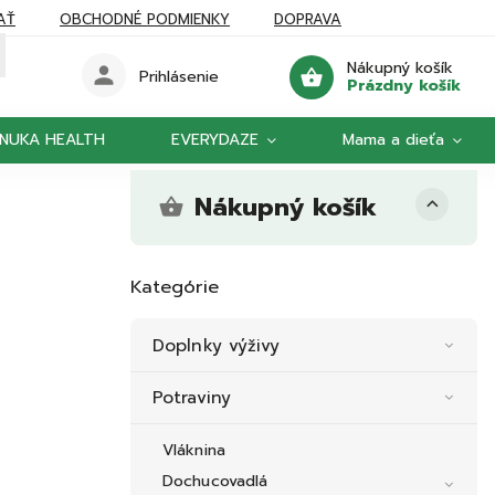
AŤ
OBCHODNÉ PODMIENKY
DOPRAVA
Nákupný košík
Prihlásenie
Prázdny košík
NUKA HEALTH
EVERYDAZE
Mama a dieťa
Nákupný košík
Kategórie
Doplnky výživy
Potraviny
Vláknina
Dochucovadlá