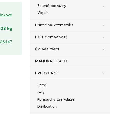
Zelené potraviny
Vilgain
linkové
Prírodná kozmetika
.03 kg
EKO domácnosť
16447
Čo vás trápi
MANUKA HEALTH
EVERYDAZE
Stick
Jelly
Kombucha Everydaze
Drinkcation