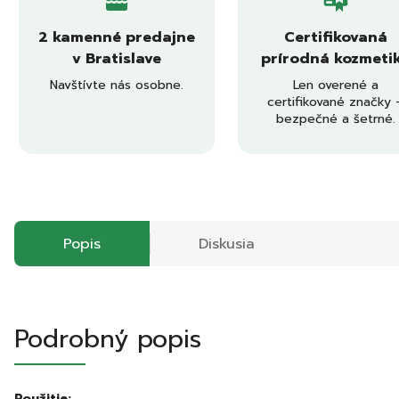
2 kamenné predajne
Certifikovaná
v Bratislave
prírodná kozmeti
Navštívte nás osobne.
Len overené a
certifikované značky 
bezpečné a šetrné.
Popis
Diskusia
Podrobný popis
Použitie: