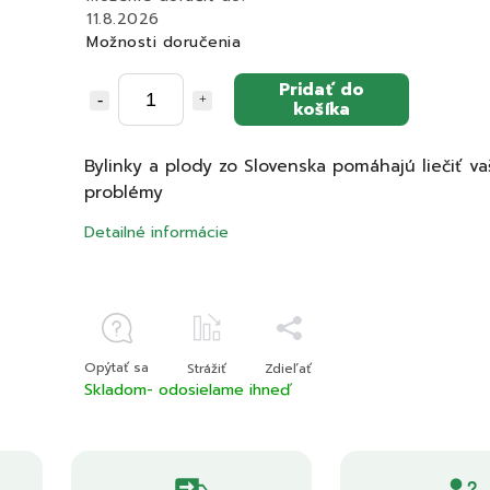
11.8.2026
Možnosti doručenia
Pridať do
košíka
Bylinky a plody zo Slovenska pomáhajú liečiť v
problémy
Detailné informácie
Opýtať sa
Strážiť
Zdieľať
Skladom- odosielame ihneď