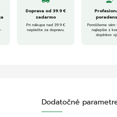
Doprava od 39.9 €
Profesion
ka
zadarmo
poradens
Pri nákupe nad 39.9 €
Pomôžeme vám v
–
neplatíte za dopravu.
najlepšie z kva
doplnkov vý
Dodatočné parametr